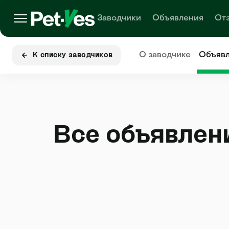
Заводчики
Объявления
От
О заводчике
Объяв
К списку заводчиков
Все объявлен