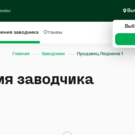
зывы
Вы
Выб
ления
заводчика
Отзывы
Главная
Заводчики
Продавец Людмила 1
ия заводчика