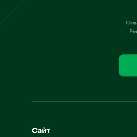
Стан
Ре
Сайт