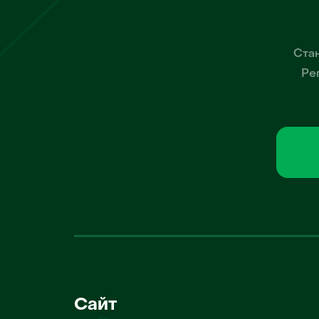
Стан
Ре
Сайт