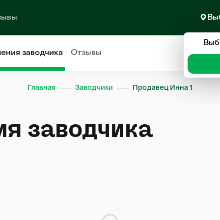
зывы
Вы
Выб
ления
заводчика
Отзывы
Главная
Заводчики
Продавец Инна 1
ия заводчика