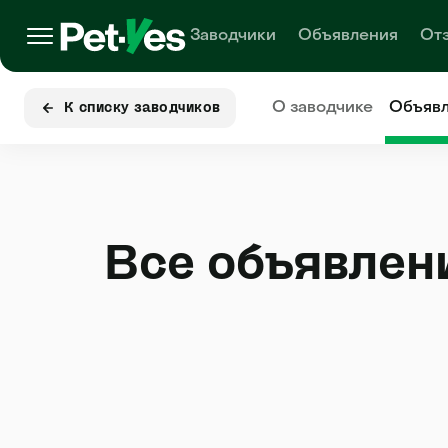
Заводчики
Объявления
От
О заводчике
Объяв
К списку заводчиков
Все объявлен