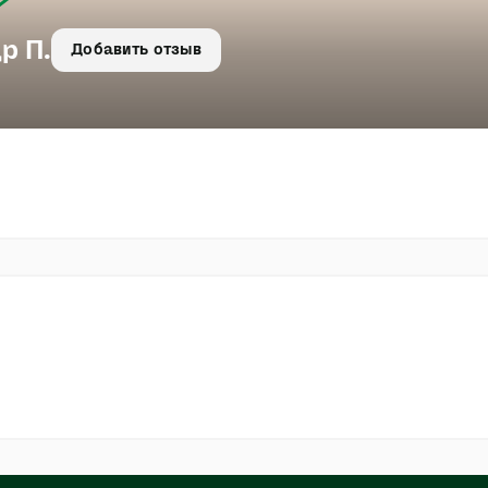
р П.
Добавить отзыв