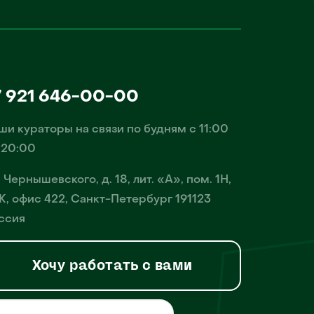
7 921 646-00-00
ши кураторы на связи по будням с 11:00
 20:00
. Чернышевского, д. 18, лит. «А», пом. 1Н,
К, офис 422, Санкт-Петербург 191123
ссия
Хочу работать с вами