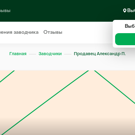
зывы
Вы
Выб
ления
заводчика
Отзывы
Главная
Заводчики
Продавец Александр П.