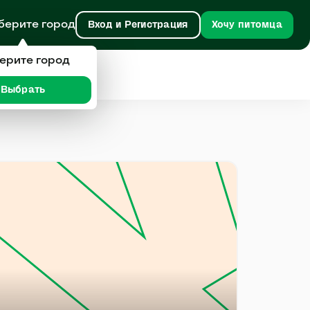
берите город
Вход и Регистрация
Хочу питомца
ерите город
Выбрать