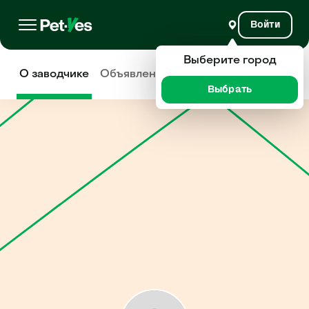
Войти
Выберите город
О заводчике
Объявления
Отзывы
Выбрать