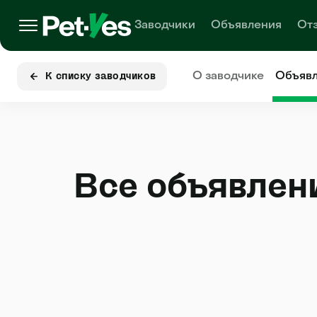
Заводчики
Объявления
От
О заводчике
Объяв
К списку заводчиков
Все объявлен