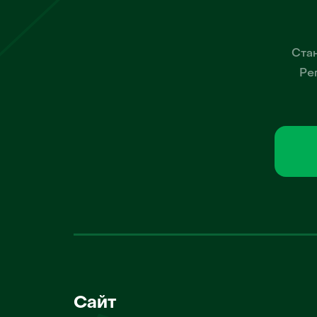
Стан
Ре
Сайт