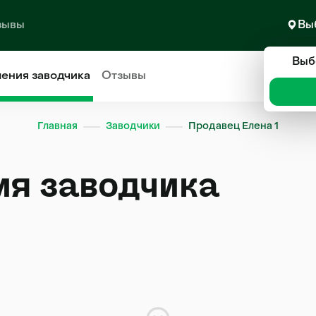
зывы
Вы
Выб
ления
заводчика
Отзывы
Главная
Заводчики
Продавец Елена 1
ия заводчика