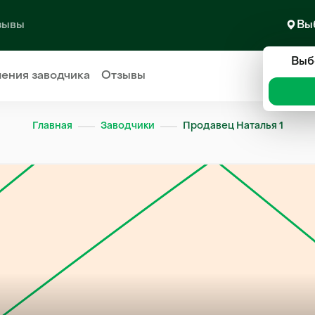
зывы
Вы
Выб
ления
заводчика
Отзывы
Главная
Заводчики
Продавец Наталья 1