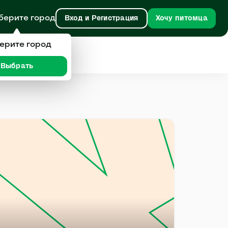
берите город
Вход и Регистрация
Хочу питомца
ерите город
Выбрать