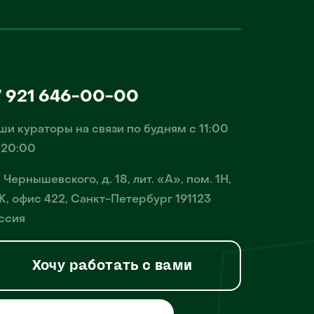
7 921 646-00-00
ши кураторы на связи по будням с 11:00
 20:00
. Чернышевского, д. 18, лит. «А», пом. 1Н,
К, офис 422, Санкт-Петербург 191123
ссия
Хочу работать с вами