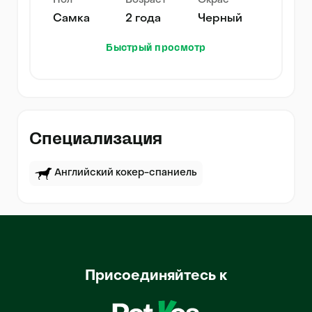
Пол
Возраст
Окрас
Самка
2 года
Черный
Быстрый просмотр
Специализация
Английский кокер-спаниель
Присоединяйтесь к