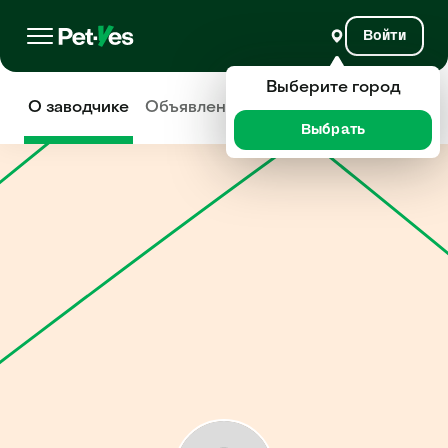
Войти
Выберите город
О заводчике
Объявления
Отзывы
Выбрать