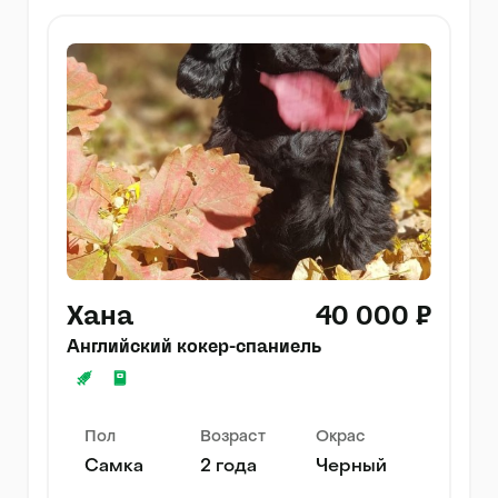
Хана
40 000 ₽
Английский кокер-спаниель
Пол
Возраст
Окрас
Самка
2 года
Черный