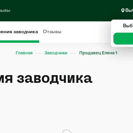
зывы
Вы
Выб
ления
заводчика
Отзывы
Главная
Заводчики
Продавец Елена 1
ия заводчика