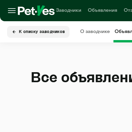
Заводчики
Объявления
От
О заводчике
Объяв
К списку заводчиков
Все объявлен