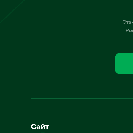
Стан
Ре
Сайт