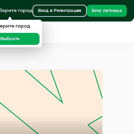
берите город
Вход и Регистрация
Хочу питомца
ерите город
Выбрать