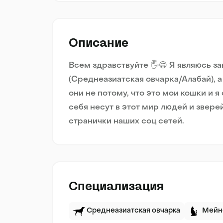
Описание
Всем здравствуйте 🖐️😄 Я являюсь 
(Среднеазиатская овчарка/Алабай),
они не потому, что это мои кошки и я
себя несут в этот мир людей и зверей-
странички наших соц сетей.
Специализация
Среднеазиатская овчарка
Мейн