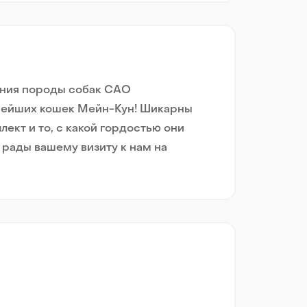
жения породы собак САО
рнейших кошек Мейн-Кун! Шикарны
лект и то, с какой гордостью они
ем рады вашему визиту к нам на