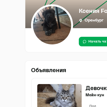
Ксения F
Оренбург
Начать ча
Объявления
Девочк
Мейн-кун
Пол