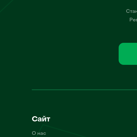
Стан
Ре
Сайт
О нас