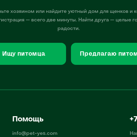
ьте хозяином или найдите уютный дом для щенков и к
гистрация — всего две минуты. Найти друга — целые г
радости.
Ищу питомца
Предлагаю пито
Помощь
+
info@pet-yes.com
На