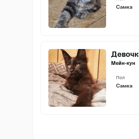
Самка
Девочк
Мейн-кун
Пол
Самка