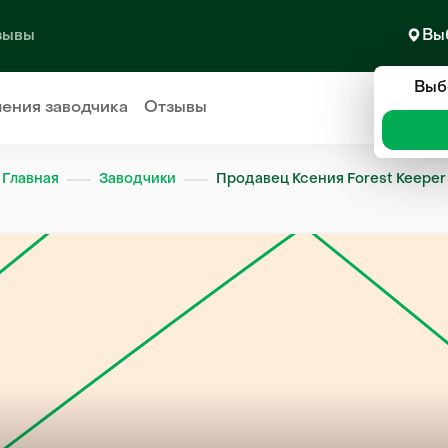
зывы
Вы
Выб
ления
заводчика
Отзывы
Главная
Заводчики
Продавец Ксения Forest Keeper