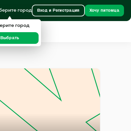
берите город
Вход и Регистрация
Хочу питомца
ерите город
Выбрать