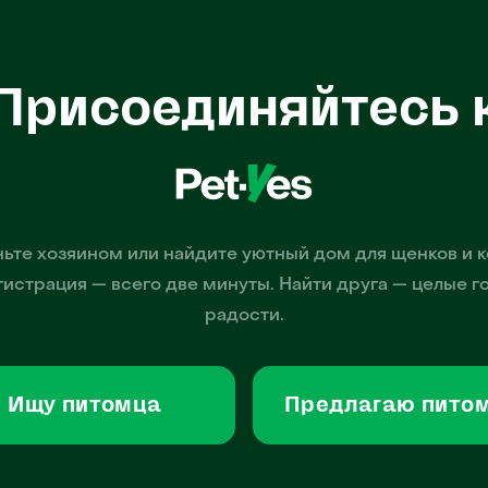
Присоединяйтесь 
ьте хозяином или найдите уютный дом для щенков и к
гистрация — всего две минуты. Найти друга — целые г
радости.
Ищу питомца
Предлагаю пито