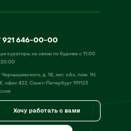
7 921 646-00-00
ши кураторы на связи по будням с 11:00
 20:00
. Чернышевского, д. 18, лит. «А», пом. 1Н,
К, офис 422, Санкт-Петербург 191123
ссия
Хочу работать с вами