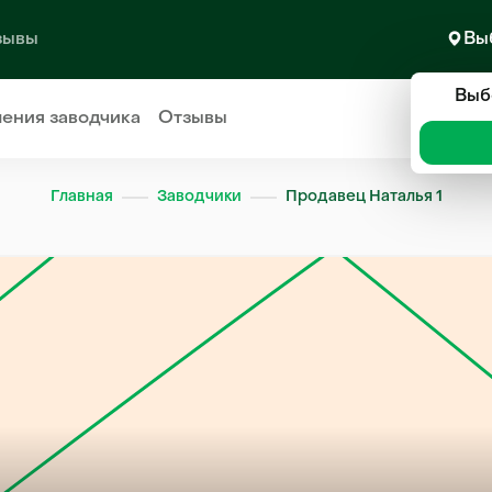
зывы
Вы
Выб
ления
заводчика
Отзывы
Главная
Заводчики
Продавец Наталья 1