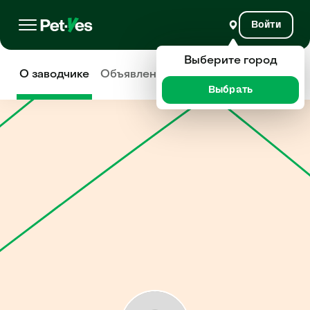
Войти
Выберите город
О заводчике
Объявления
Отзывы
Выбрать