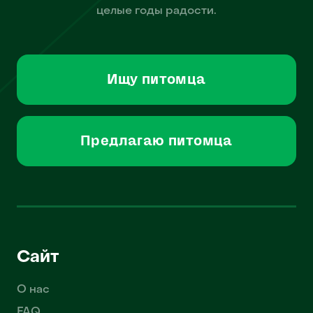
целые годы радости.
Ищу питомца
Предлагаю питомца
Сайт
О нас
FAQ