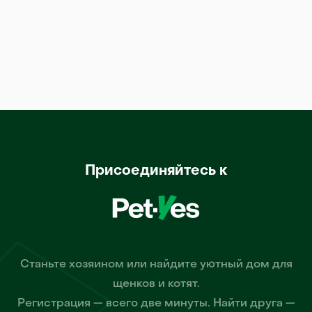
Присоединяйтесь к
Станьте хозяином или найдите уютный дом для
щенков и котят.
Регистрация — всего две минуты. Найти друга —