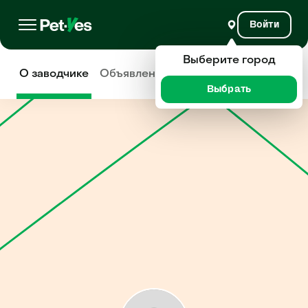
Войти
Выберите город
О заводчике
Объявления
Отзывы
Выбрать