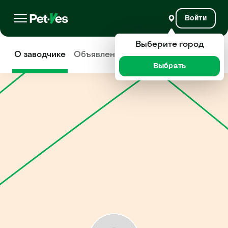
Войти
Выберите город
О заводчике
Объявления
Отзывы
Выбрать