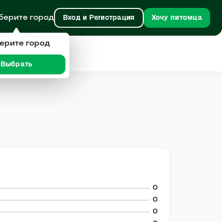
берите город
Вход и Регистрация
Хочу питомца
ерите город
Выбрать
0
0
0