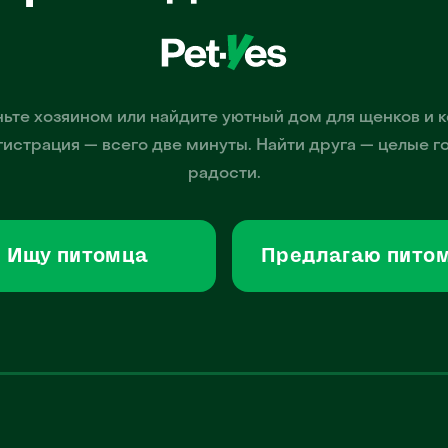
ьте хозяином или найдите уютный дом для щенков и к
гистрация — всего две минуты. Найти друга — целые г
радости.
Ищу питомца
Предлагаю пито