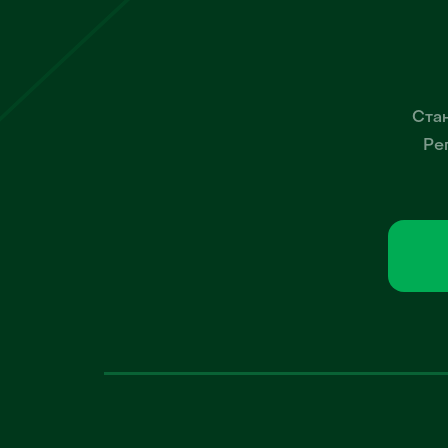
Стан
Ре