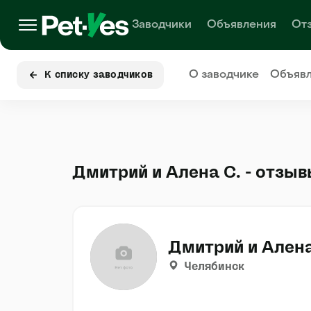
Заводчики
Объявления
От
О заводчике
Объяв
К списку заводчиков
Дмитрий и Алена С. - отзы
Дмитрий и Алена
Челябинск