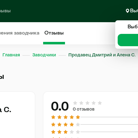
зывы
Вы
Выб
ления
заводчика
Отзывы
Главная
Заводчики
Продавец Дмитрий и Алена С.
вы
0.0
 С.
0 отзывов