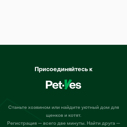
Присоединяйтесь к
Станьте хозяином или найдите уютный дом для
щенков и котят.
Регистрация — всего две минуты. Найти друга —