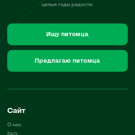
целые годы радости.
Ищу питомца
Предлагаю питомца
Сайт
О нас
FAQ