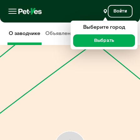
Войти
Выберите город
О заводчике
Объявления
Отзывы
Выбрать