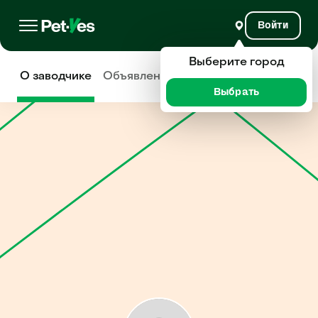
Войти
Выберите город
О заводчике
Объявления
Отзывы
Выбрать