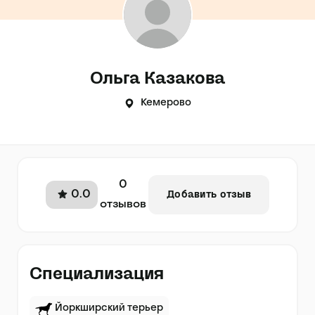
Ольга Казакова
Кемерово
0
0.0
Добавить отзыв
отзывов
Специализация
Йоркширский терьер