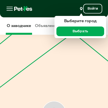
Войти
Выберите город
О заводчике
Объявления
Отзывы
Выбрать