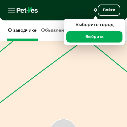
Войти
Выберите город
О заводчике
Объявления
Отзывы
Выбрать