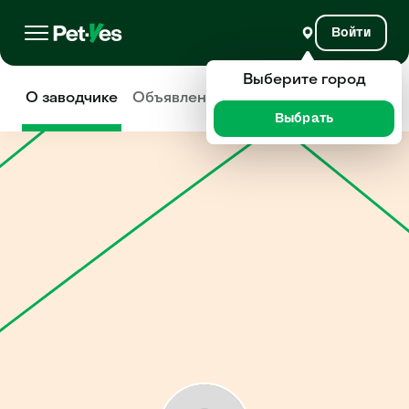
Войти
Выберите город
О заводчике
Объявления
Отзывы
Выбрать