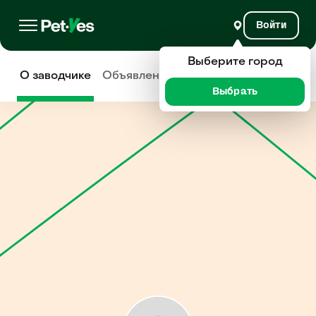
Войти
Выберите город
О заводчике
Объявления
Отзывы
Выбрать