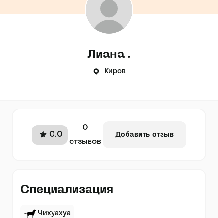
Лиана .
Киров
0
0.0
Добавить отзыв
отзывов
Специализация
Чихуахуа