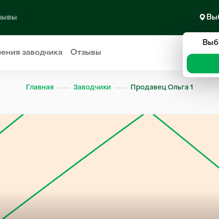
зывы
Вы
Выб
ления
заводчика
Отзывы
Главная
Заводчики
Продавец Ольга 1