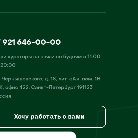
7 921 646-00-00
ши кураторы на связи по будням с 11:00
 20:00
. Чернышевского, д. 18, лит. «А», пом. 1Н,
К, офис 422, Санкт-Петербург 191123
ссия
Хочу работать с вами