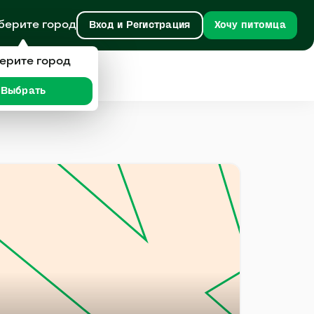
берите город
Вход и Регистрация
Хочу питомца
ерите город
Выбрать