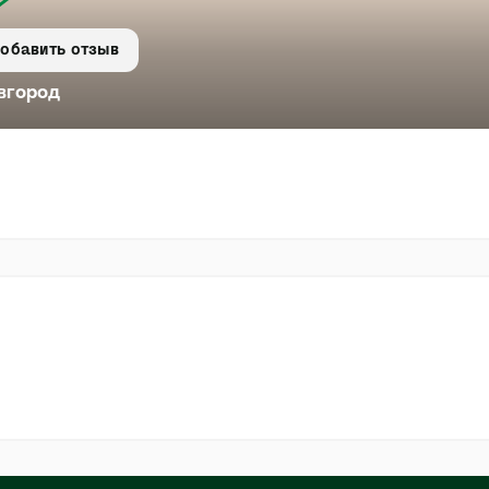
обавить отзыв
вгород