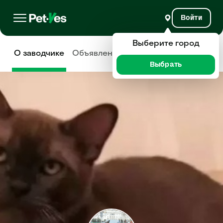
Войти
Выберите город
О заводчике
Объявления
Отзывы
Выбрать