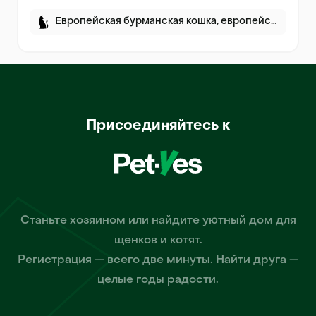
Европейская бурманская кошка, европейская бурма
Присоединяйтесь к
Станьте хозяином или найдите уютный дом для
щенков и котят.
Регистрация — всего две минуты. Найти друга —
целые годы радости.