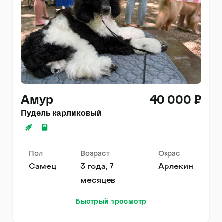
Амур
40 000 ₽
Пудель карликовый
Пол
Возраст
Окрас
Самец
3 года, 7
Арлекин
месяцев
Быстрый просмотр