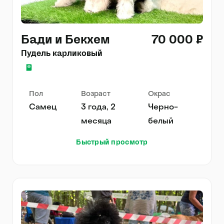
Бади и Бекхем
70 000 ₽
Пудель карликовый
Пол
Возраст
Окрас
Самец
3 года, 2
Черно-
месяца
белый
Быстрый просмотр