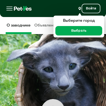
Войти
Выберите город
О заводчике
Объявления
Отзывы
Выбрать