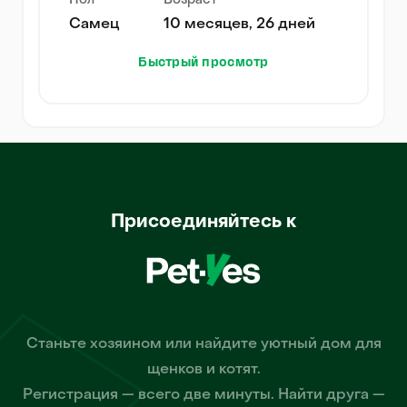
Пол
Возраст
Самец
10 месяцев, 26 дней
Быстрый просмотр
Присоединяйтесь к
Станьте хозяином или найдите уютный дом для
щенков и котят.
Регистрация — всего две минуты. Найти друга —