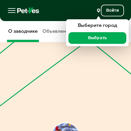
Войти
Выберите город
О заводчике
Объявления
Отзывы
Выбрать