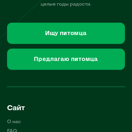
целые годы радости.
Ищу питомца
Предлагаю питомца
Сайт
О нас
FAQ