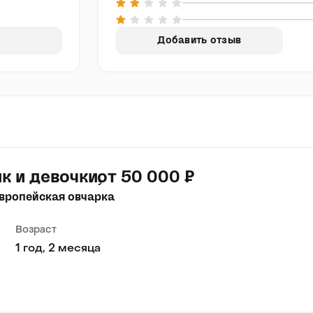
Добавить отзыв
к и девочки
от 50 000 ₽
вропейская овчарка
Возраст
1 год, 2 месяца