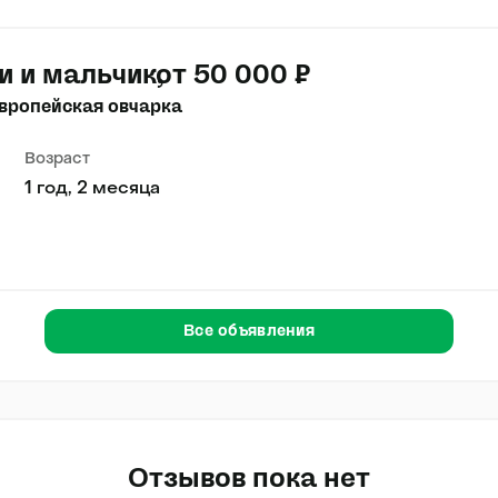
и и мальчик
от 50 000 ₽
вропейская овчарка
Возраст
1 год, 2 месяца
Все объявления
Отзывов пока нет