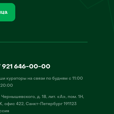
мца
7 921 646-00-00
ши кураторы на связи по будням с 11:00
 20:00
. Чернышевского, д. 18, лит. «А», пом. 1Н,
К, офис 422, Санкт-Петербург 191123
ссия