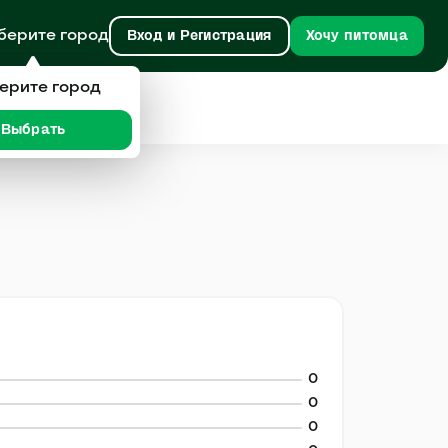
берите город
Вход и Регистрация
Хочу питомца
ерите город
Выбрать
0
0
0