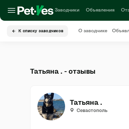
Заводчики
Объявления
От
О заводчике
Объяв
К списку заводчиков
Татьяна . - отзывы
Татьяна .
Севастополь