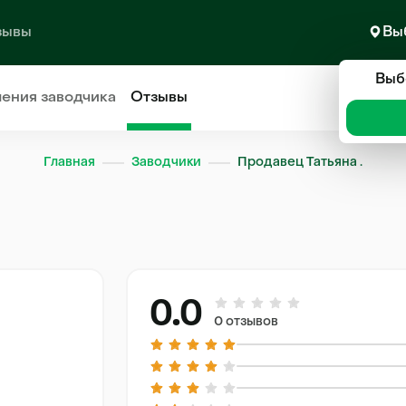
зывы
Вы
Выб
ления
заводчика
Отзывы
Главная
Заводчики
Продавец Татьяна .
0.0
0 отзывов