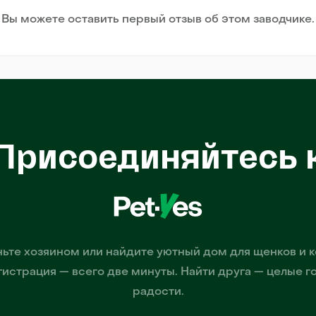
Вы можете оставить первый отзыв об этом заводчике.
Присоединяйтесь 
ьте хозяином или найдите уютный дом для щенков и к
гистрация — всего две минуты. Найти друга — целые г
радости.