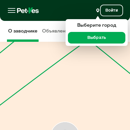
Войти
Выберите город
О заводчике
Объявления
Отзывы
Выбрать