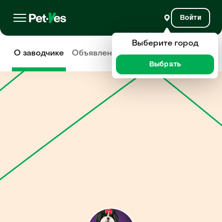
Войти
Выберите город
О заводчике
Объявления
Отзывы
Выбрать