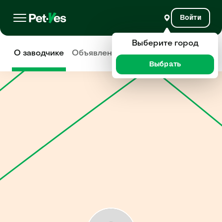
Войти
Выберите город
О заводчике
Объявления
Отзывы
Выбрать