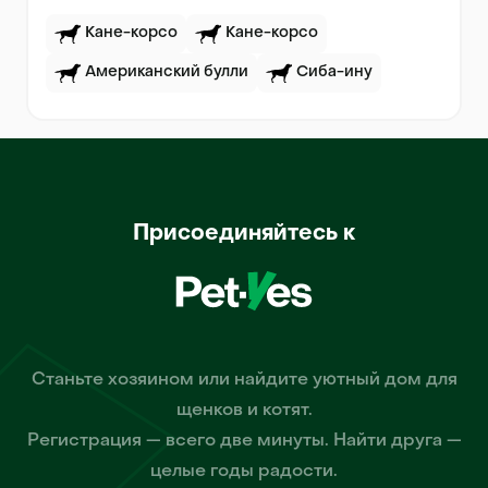
Кане-корсо
Кане-корсо
Американский булли
Сиба-ину
Присоединяйтесь к
Станьте хозяином или найдите уютный дом для
щенков и котят.
Регистрация — всего две минуты. Найти друга —
целые годы радости.