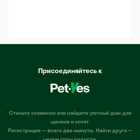
Присоединяйтесь к
Станьте хозяином или найдите уютный дом для
щенков и котят.
Регистрация — всего две минуты. Найти друга —
целые годы радости.