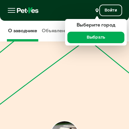
Войти
Выберите город
О заводчике
Объявления
Отзывы
Выбрать