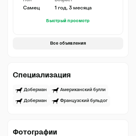
Пол
Возраст
Самец
1 год, 3 месяца
Быстрый просмотр
Все объявления
Специализация
Доберман
Американский булли
Доберман
Французский бульдог
Фотографии