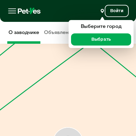
Войти
Выберите город
О заводчике
Объявления
Отзывы
Выбрать