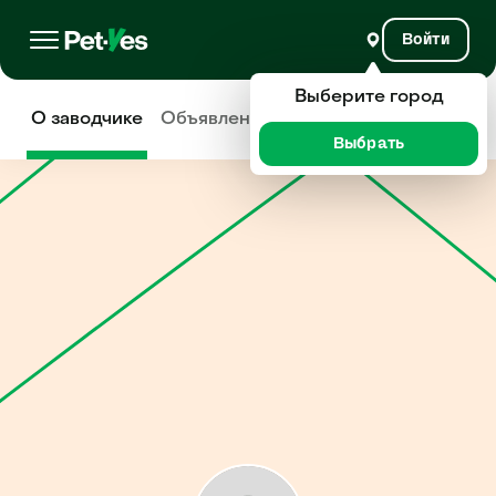
Войти
Выберите город
О заводчике
Объявления
Отзывы
Выбрать