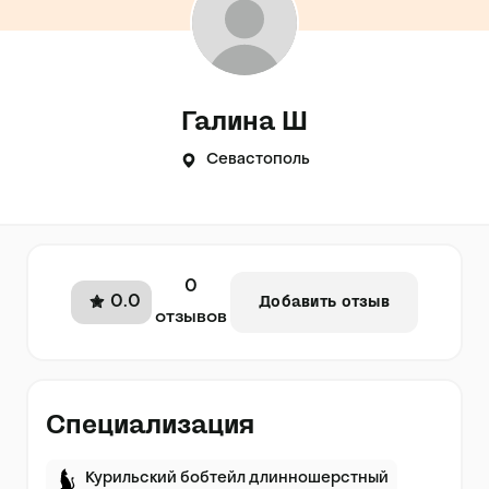
Галина Ш
Севастополь
0
0.0
Добавить отзыв
отзывов
Специализация
Курильский бобтейл длинношерстный