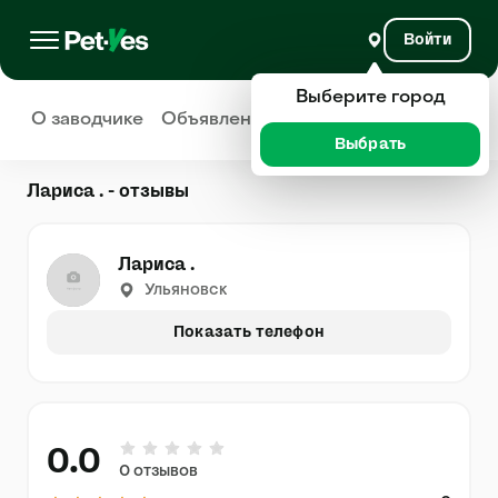
Войти
Выберите город
О заводчике
Объявления
Отзывы
Выбрать
Лариса . - отзывы
Лариса .
Ульяновск
Показать телефон
0.0
0 отзывов