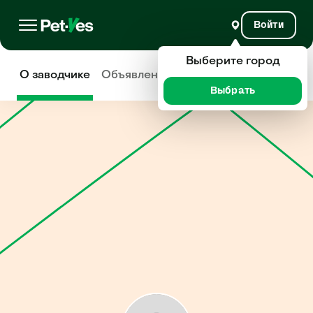
Войти
Выберите город
О заводчике
Объявления
Отзывы
Выбрать