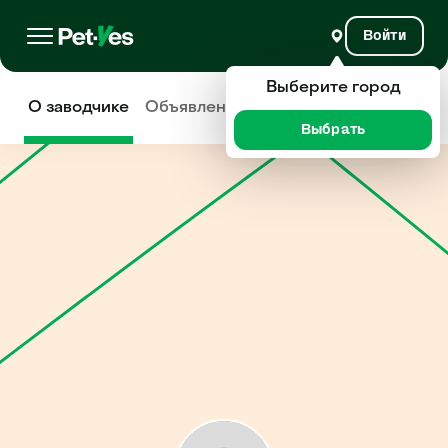
Войти
Выберите город
О заводчике
Объявления
Отзывы
Выбрать