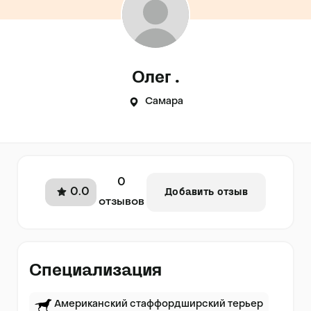
Олег .
Самара
0
0.0
Добавить отзыв
отзывов
Специализация
Американский стаффордширский терьер