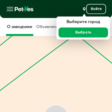
Войти
Выберите город
О заводчике
Объявления
Отзывы
Выбрать