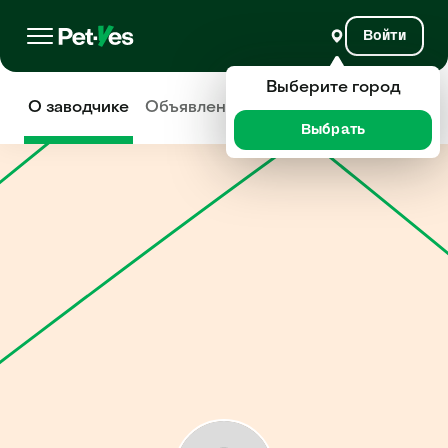
Войти
Выберите город
О заводчике
Объявления
Отзывы
Выбрать