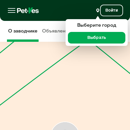
Войти
Выберите город
О заводчике
Объявления
Отзывы
Выбрать