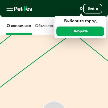
Войти
Выберите город
О заводчике
Объявления
Отзывы
Выбрать