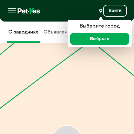
Войти
Выберите город
О заводчике
Объявления
Отзывы
Выбрать