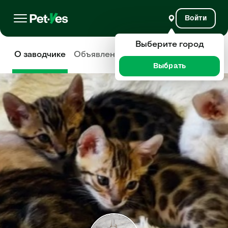
Войти
Выберите город
О заводчике
Объявления
Отзывы
Выбрать