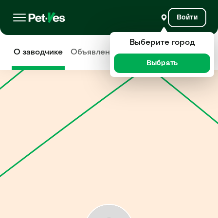
Войти
Выберите город
О заводчике
Объявления
Отзывы
Выбрать