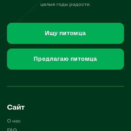
целые годы радости.
Ищу питомца
Предлагаю питомца
Сайт
О нас
FAQ