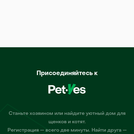
Присоединяйтесь к
Станьте хозяином или найдите уютный дом для
щенков и котят.
Регистрация — всего две минуты. Найти друга —