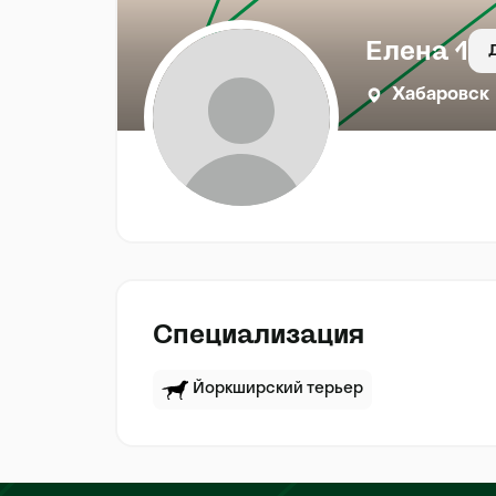
Елена 1
Хабаровск
Специализация
Йоркширский терьер