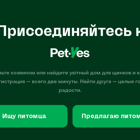
Присоединяйтесь 
ьте хозяином или найдите уютный дом для щенков и к
гистрация — всего две минуты. Найти друга — целые г
радости.
Ищу питомца
Предлагаю пито