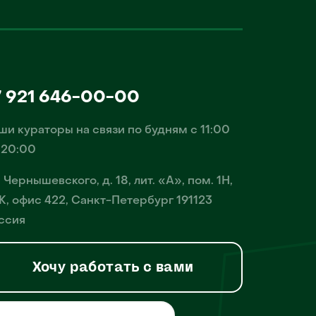
7 921 646-00-00
ши кураторы на связи по будням с 11:00
 20:00
. Чернышевского, д. 18, лит. «А», пом. 1Н,
К, офис 422, Санкт-Петербург 191123
ссия
Хочу работать с вами