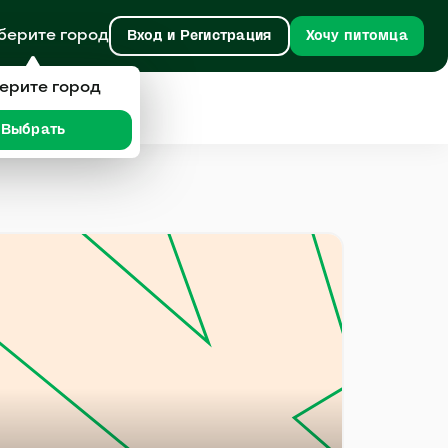
берите город
Вход и Регистрация
Хочу питомца
ерите город
Выбрать