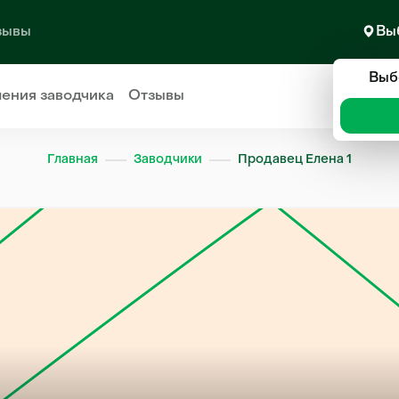
зывы
Вы
Выб
ления
заводчика
Отзывы
Главная
Заводчики
Продавец Елена 1