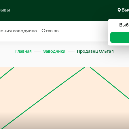
зывы
Вы
Выб
ления
заводчика
Отзывы
Главная
Заводчики
Продавец Ольга 1