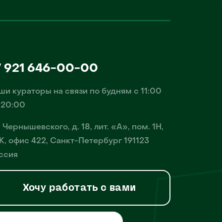
7 921 646-00-00
ши кураторы на связи по будням с 11:00
 20:00
. Чернышевского, д. 18, лит. «А», пом. 1Н,
К, офис 422, Санкт-Петербург 191123
ссия
Хочу работать с вами