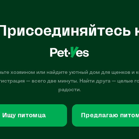
Присоединяйтесь 
ьте хозяином или найдите уютный дом для щенков и к
гистрация — всего две минуты. Найти друга — целые г
радости.
Ищу питомца
Предлагаю пито