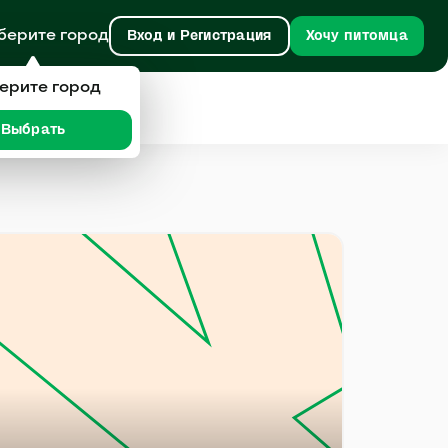
берите город
Вход и Регистрация
Хочу питомца
ерите город
Выбрать