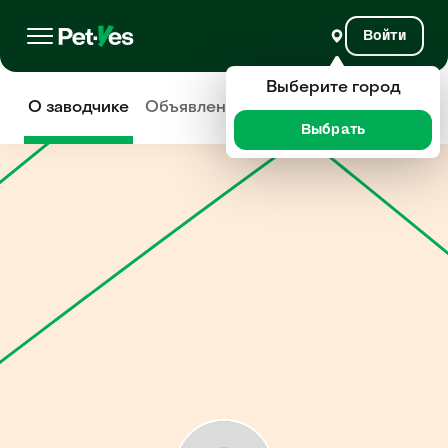
Войти
Выберите город
О заводчике
Объявления
Отзывы
Выбрать