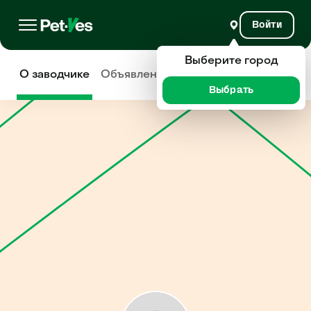
Войти
Выберите город
О заводчике
Объявления
Отзывы
Выбрать