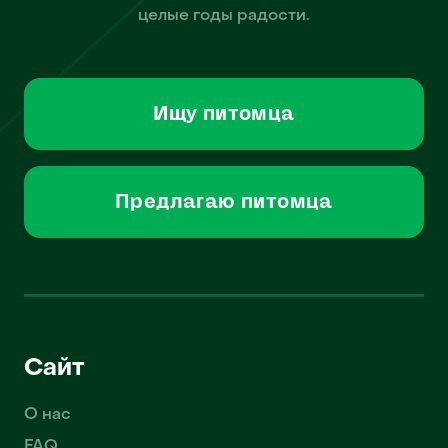
целые годы радости.
Ищу питомца
Предлагаю питомца
Сайт
О нас
FAQ