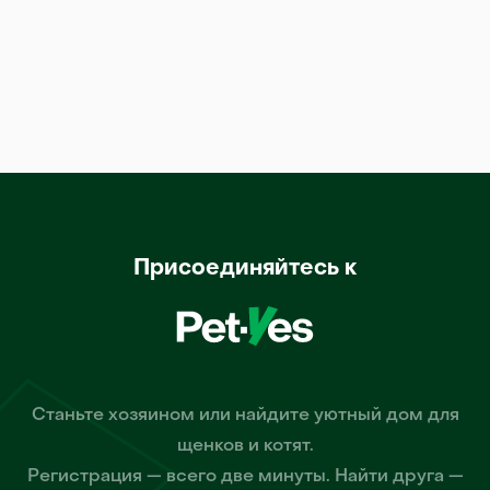
Присоединяйтесь к
Станьте хозяином или найдите уютный дом для
щенков и котят.
Регистрация — всего две минуты. Найти друга —